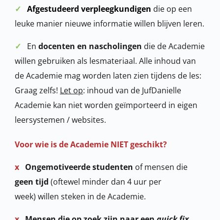
✓
Afgestudeerd verpleegkundigen
die op een
leuke manier nieuwe informatie willen blijven leren.
✓
En
docenten en nascholingen
die de Academie
willen gebruiken als lesmateriaal. Alle inhoud van
de Academie mag worden laten zien tijdens de les:
Graag zelfs!
Let op
: inhoud van de JufDanielle
Academie kan niet worden geïmporteerd in eigen
leersystemen / websites.
Voor wie is de Academie NIET geschikt?
x
Ongemotiveerde studenten
of mensen die
geen tijd
(oftewel minder dan 4 uur per
week) willen steken in de Academie.
x
Mensen die op zoek zijn naar een
quick fix