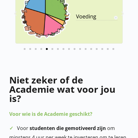
Niet zeker of de
Academie wat voor jou
is?
Voor wie is de Academie geschikt?
✓
Voor
studenten die gemotiveerd zijn
om
minstens 4 uur per week te investeren om te leren