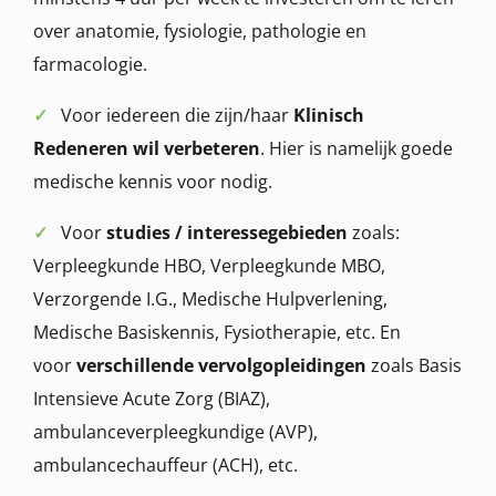
over anatomie, fysiologie, pathologie en
farmacologie.
✓
Voor iedereen die zijn/haar
Klinisch
Redeneren wil verbeteren
. Hier is namelijk goede
medische kennis voor nodig.
✓
Voor
studies / interessegebieden
zoals:
Verpleegkunde HBO, Verpleegkunde MBO,
Verzorgende I.G., Medische Hulpverlening,
Medische Basiskennis, Fysiotherapie, etc. En
voor
verschillende vervolgopleidingen
zoals Basis
Intensieve Acute Zorg (BIAZ),
ambulanceverpleegkundige (AVP),
ambulancechauffeur (ACH), etc.