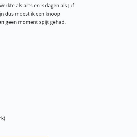
werkte als arts en 3 dagen als Juf
ijn dus moest ik een knoop
), en geen moment spijt gehad.
rk)