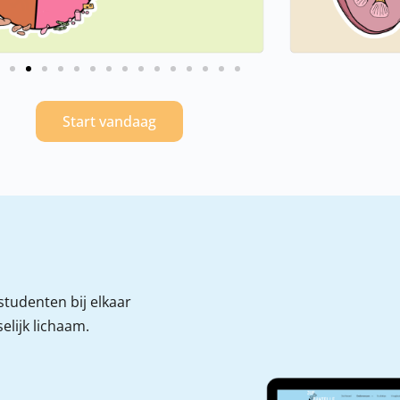
Start vandaag
tudenten bij elkaar
lijk lichaam.