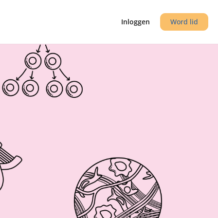
Inloggen
Word lid