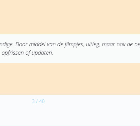
ge. Door middel van de filmpjes, uitleg, maar ook de oef
pfrissen of updaten.
3
/
40