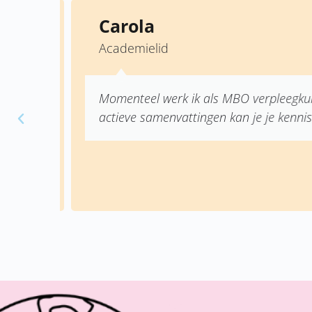
Carola
Academielid
Momenteel werk ik als MBO verpleegkundi
actieve samenvattingen kan je je kennis o