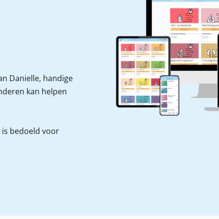
an Danielle, handige
anderen kan helpen
is bedoeld voor