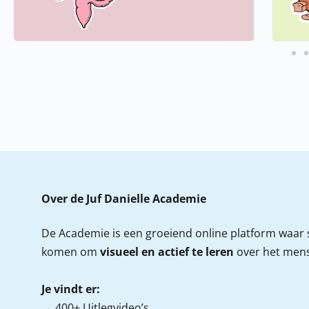
Over de Juf Danielle Academie
De Academie is een groeiend online platform waar s
komen om
visueel en actief te leren
over het mense
Je vindt er:
→ 400+ Uitlegvideo’s