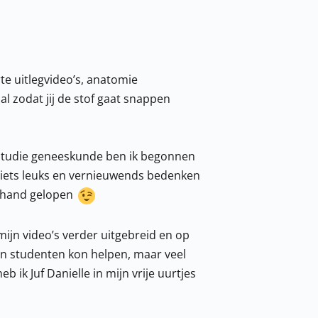
orte uitlegvideo’s, anatomie
l zodat jij de stof gaat snappen
n studie geneeskunde ben ik begonnen
 iets leuks en vernieuwends bedenken
de hand gelopen
mijn video’s verder uitgebreid en op
gen studenten kon helpen, maar veel
ik Juf Danielle in mijn vrije uurtjes