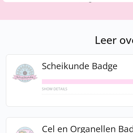
Leer ov
Scheikunde Badge
SHOW DETAILS
Cel en Organellen Ba