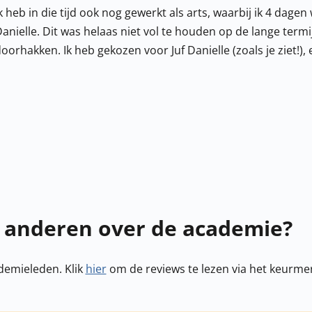
k heb in die tijd ook nog gewerkt als arts, waarbij ik 4 dagen 
anielle. Dit was helaas niet vol te houden op de lange term
oorhakken. Ik heb gekozen voor Juf Danielle (zoals je ziet!
 anderen over de academie?
demieleden. Klik
hier
om de reviews te lezen via het keurme