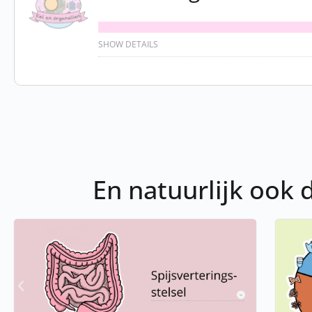
SHOW DETAILS
En natuurlijk ook 