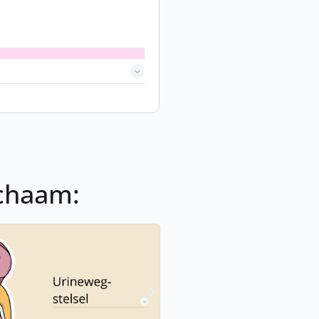
ichaam: