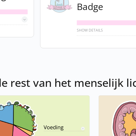
Badge
SHOW DETAILS
de rest van het menselijk l