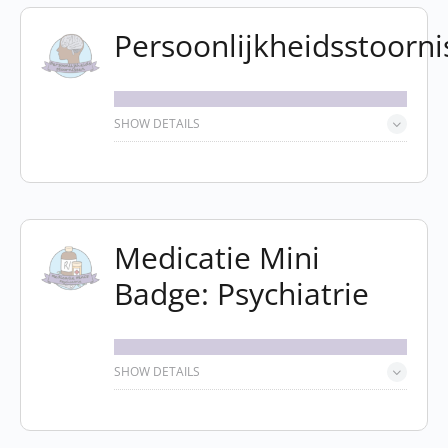
Persoonlijkheidsstoorn
SHOW DETAILS
Medicatie Mini
Badge: Psychiatrie
SHOW DETAILS