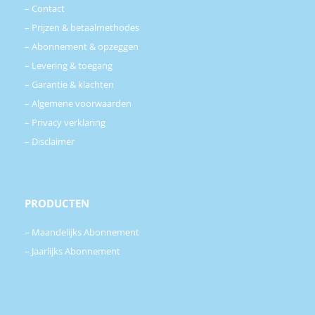
–
Contact
–
Prijzen & betaalmethodes
–
Abonnement & opzeggen
–
Levering & toegang
–
Garantie & klachten
–
Algemene voorwaarden
–
Privacy verklaring
–
Disclaimer
PRODUCTEN
–
Maandelijks Abonnement
–
Jaarlijks Abonnement