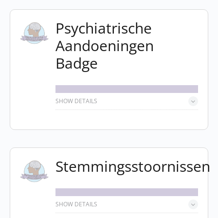
Psychiatrische
Aandoeningen
Badge
SHOW DETAILS
Stemmingsstoornissen
SHOW DETAILS