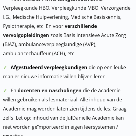
Verpleegkunde HBO, Verpleegkunde MBO, Verzorgende
I.G., Medische Hulpverlening, Medische Basiskennis,
Fysiotherapie, etc. En voor
verschillende
vervolgopleidingen
zoals Basis Intensieve Acute Zorg
(BIAZ), ambulanceverpleegkundige (AVP),
ambulancechauffeur (ACH), etc.
✓
Afgestudeerd verpleegkundigen
die op een leuke
manier nieuwe informatie willen blijven leren.
✓
En
docenten en nascholingen
die de Academie
willen gebruiken als lesmateriaal. Alle inhoud van de
Academie mag worden laten zien tijdens de les: Graag
zelfs!
Let op
: inhoud van de JufDanielle Academie kan
niet worden geïmporteerd in eigen leersystemen /
websites.