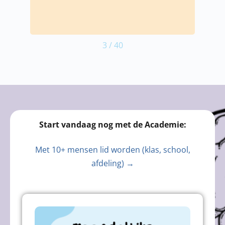
4
/
40
Start vandaag nog met de Academie:
Met 10+ mensen lid worden (klas, school,
afdeling) →