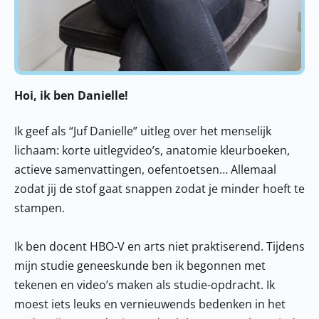
Hoi, ik ben Danielle!
Ik geef als “Juf Danielle” uitleg over het menselijk
lichaam: korte uitlegvideo’s, anatomie kleurboeken,
actieve samenvattingen, oefentoetsen… Allemaal
zodat jij de stof gaat snappen zodat je minder hoeft te
stampen.
Ik ben docent HBO-V en arts niet praktiserend. Tijdens
mijn studie geneeskunde ben ik begonnen met
tekenen en video’s maken als studie-opdracht. Ik
moest iets leuks en vernieuwends bedenken in het