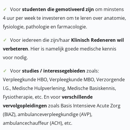
✓
Voor
studenten die gemotiveerd zijn
om minstens
4 uur per week te investeren om te leren over anatomie,
fysiologie, pathologie en farmacologie.
✓
Voor iedereen die zijn/haar
Klinisch Redeneren wil
verbeteren
. Hier is namelijk goede medische kennis
voor nodig.
✓
Voor
studies / interessegebieden
zoals:
Verpleegkunde HBO, Verpleegkunde MBO, Verzorgende
I.G., Medische Hulpverlening, Medische Basiskennis,
Fysiotherapie, etc. En voor
verschillende
vervolgopleidingen
zoals Basis Intensieve Acute Zorg
(BIAZ), ambulanceverpleegkundige (AVP),
ambulancechauffeur (ACH), etc.