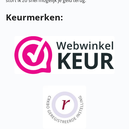
stort ik zo snel mogelijk je geld terug.
Keurmerken: