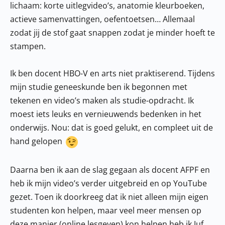
lichaam: korte uitlegvideo’s, anatomie kleurboeken,
actieve samenvattingen, oefentoetsen… Allemaal
zodat jij de stof gaat snappen zodat je minder hoeft te
stampen.
Ik ben docent HBO-V en arts niet praktiserend. Tijdens
mijn studie geneeskunde ben ik begonnen met
tekenen en video’s maken als studie-opdracht. Ik
moest iets leuks en vernieuwends bedenken in het
onderwijs. Nou: dat is goed gelukt, en compleet uit de
hand gelopen
Daarna ben ik aan de slag gegaan als docent AFPF en
heb ik mijn video’s verder uitgebreid en op YouTube
gezet. Toen ik doorkreeg dat ik niet alleen mijn eigen
studenten kon helpen, maar veel meer mensen op
deze manier (online lesgeven) kon helpen heb ik Juf