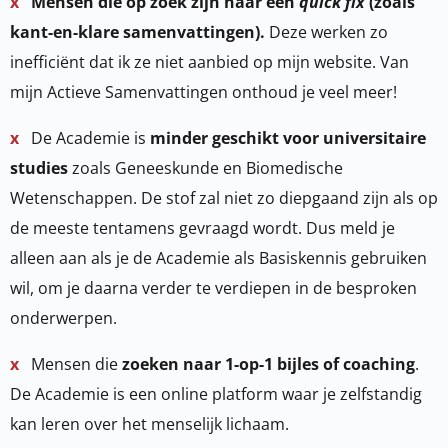
x
Mensen die op zoek zijn naar een
quick fix
(zoals
kant-en-klare samenvattingen).
Deze werken zo
inefficiënt dat ik ze niet aanbied op mijn website. Van
mijn Actieve Samenvattingen onthoud je veel meer!
x
De Academie is
minder geschikt voor universitaire
studies
zoals Geneeskunde en Biomedische
Wetenschappen. De stof zal niet zo diepgaand zijn als op
de meeste tentamens gevraagd wordt. Dus meld je
alleen aan als je de Academie als Basiskennis gebruiken
wil, om je daarna verder te verdiepen in de besproken
onderwerpen.
x
Mensen die
zoeken naar 1-op-1 bijles of coaching
.
De Academie is een online platform waar je zelfstandig
kan leren over het menselijk lichaam.