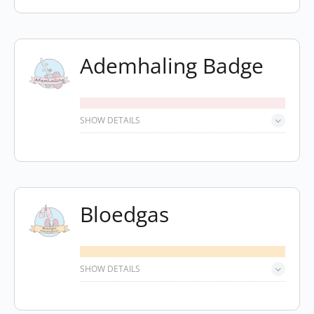
Ademhaling Badge
SHOW DETAILS
Bloedgas
SHOW DETAILS