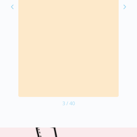
3
/
40