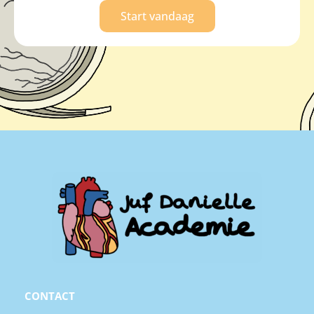
Start vandaag
CONTACT