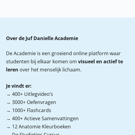
Over de Juf Danielle Academie
De Academie is een groeiend online platform waar
studenten bij elkaar komen om
visueel en actief te
leren
over het menselijk lichaam.
Je vindt er:
→ 400+ Uitlegvideo’s
→ 3000+ Oefenvragen
→ 1000+ Flashcards
→ 400+ Actieve Samenvattingen
→ 12 Anatomie Kleurboeken
→ De Studietips Cursus