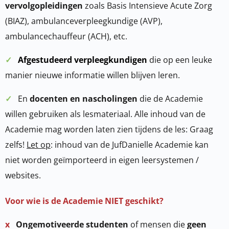
vervolgopleidingen
zoals Basis Intensieve Acute Zorg
(BIAZ), ambulanceverpleegkundige (AVP),
ambulancechauffeur (ACH), etc.
✓
Afgestudeerd verpleegkundigen
die op een leuke
manier nieuwe informatie willen blijven leren.
✓
En
docenten en nascholingen
die de Academie
willen gebruiken als lesmateriaal. Alle inhoud van de
Academie mag worden laten zien tijdens de les: Graag
zelfs!
Let op
: inhoud van de JufDanielle Academie kan
niet worden geïmporteerd in eigen leersystemen /
websites.
Voor wie is de Academie NIET geschikt?
x
Ongemotiveerde studenten
of mensen die
geen