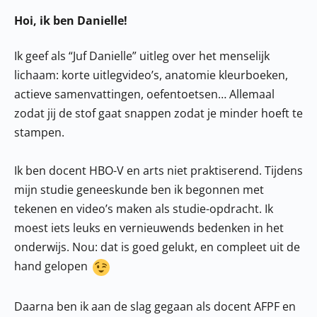
Hoi, ik ben Danielle!
Ik geef als “Juf Danielle” uitleg over het menselijk
lichaam: korte uitlegvideo’s, anatomie kleurboeken,
actieve samenvattingen, oefentoetsen… Allemaal
zodat jij de stof gaat snappen zodat je minder hoeft te
stampen.
Ik ben docent HBO-V en arts niet praktiserend. Tijdens
mijn studie geneeskunde ben ik begonnen met
tekenen en video’s maken als studie-opdracht. Ik
moest iets leuks en vernieuwends bedenken in het
onderwijs. Nou: dat is goed gelukt, en compleet uit de
hand gelopen
Daarna ben ik aan de slag gegaan als docent AFPF en