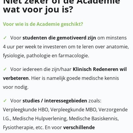
Niet zeker of de Academie
wat voor jou is?
Voor wie is de Academie geschikt?
✓
Voor
studenten die gemotiveerd zijn
om minstens
4 uur per week te investeren om te leren over anatomie,
fysiologie, pathologie en farmacologie.
✓
Voor iedereen die zijn/haar
Klinisch Redeneren wil
verbeteren
. Hier is namelijk goede medische kennis
voor nodig.
✓
Voor
studies / interessegebieden
zoals:
Verpleegkunde HBO, Verpleegkunde MBO, Verzorgende
I.G., Medische Hulpverlening, Medische Basiskennis,
Fysiotherapie, etc. En voor
verschillende